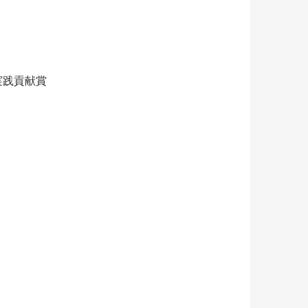
実践貢献賞